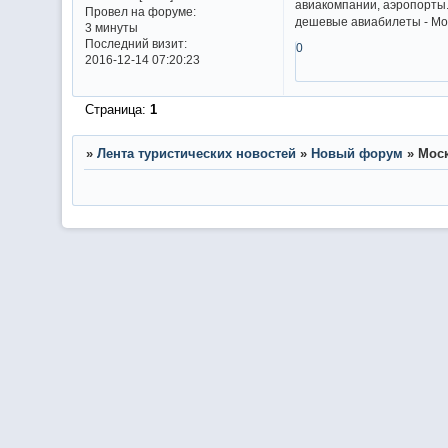
авиакомпании, аэропорты.
Провел на форуме:
дешевые авиабилеты - Мос
3 минуты
Последний визит:
0
2016-12-14 07:20:23
Страница:
1
»
Лента туристических новостей
»
Новый форум
»
Моск