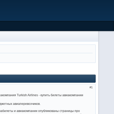
1
мпания Turkish Airlines - купить билеты авиакомпании
юджетных авиаперевозчиков.
виабилеты и авиакомпании опубликованы страницы про