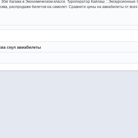
 30кг багажа в Экономическом классе. Туроператор Кайлаш :: Экскурсионные т
ква, распродажи билетов на самолет. Сравните цены на авиабилеты от всех 
ва сеул авиабилеты