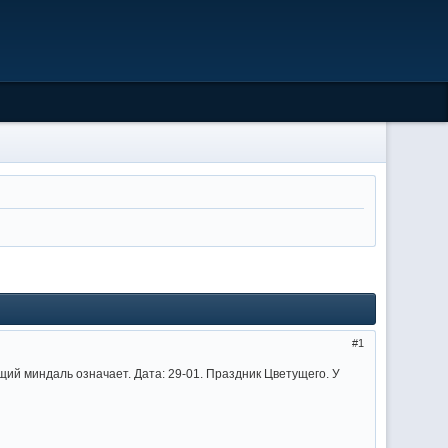
1
й миндаль означает. Дата: 29-01. Праздник Цветущего. У