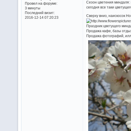
Сезон цветения миндаля: 
Провел на форуме:
сегодня все таки цветуще
3 минуты
Последний визит:
Сверху вниз, наискосок Н
2016-12-14 07:20:23
Праздник цветущего минда
Продажа кафе, базы отдых
Продажа фотографий, илл