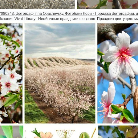
080243, фотограф Irina Opachevsky. Фотобанк Лори - Продажа фотографий, 
Испания Vivat Library!: Необычные праздники февраля: Праздник цветущего 