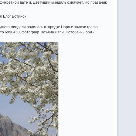
 конкретной дате и. Цветущий миндаль означает. Но праздник
! Блог Ботинок
ущего миндаля родилась в городке Наро с подачи графа.
ото 6990450, фотограф Татьяна Ляпи. Фотобанк Лори -
ь