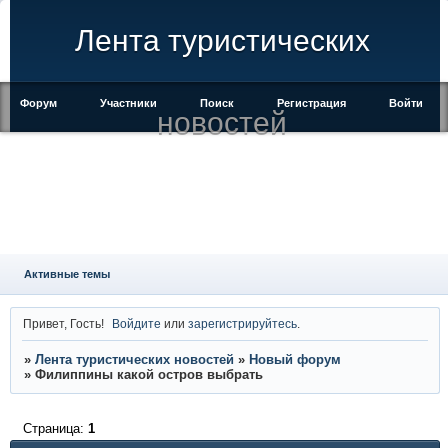
Лента туристических
Форум
Участники
Поиск
Регистрация
Войти
новостей
Активные темы
Привет, Гость!
Войдите
или
зарегистрируйтесь
.
»
Лента туристических новостей
»
Новый форум
»
Филиппины какой остров выбрать
Страница:
1